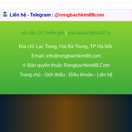
Liên hệ - Telegram :
@rongbachkim88com
soi cầu 247 miễn phí
|
soicaubachthu247.tv
Địa chỉ: Lạc Trung, Hai Bà Trưng, TP Hà Nội.
Email: info@rongbachkim88.com
© Bản quyền thuộc Rongbachkim88.Com
Trang chủ
-
Giới thiệu
-
Điều khoản
-
Liên hệ