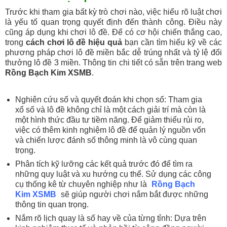
Trước khi tham gia bất kỳ trò chơi nào, việc hiểu rõ luật chơi
là yếu tố quan trọng quyết định đến thành công. Điều này
cũng áp dụng khi chơi lô đề. Để có cơ hội chiến thắng cao,
trong
cách chơi lô đề hiệu quả
bạn cần tìm hiểu kỹ về các
phương pháp chơi lô đề miền bắc dễ trúng nhất và tỷ lệ đổi
thưởng lô đề 3 miền. Thông tin chi tiết có sẵn trên trang web
Rồng Bạch Kim XSMB
.
Nghiên cứu số và quyết đoán khi chọn số: Tham gia
xổ số và lô đề không chỉ là một cách giải trí mà còn là
một hình thức đầu tư tiềm năng. Để giảm thiểu rủi ro,
việc có thêm kinh nghiệm lô đề
để quản lý nguồn vốn
và chiến lược đánh số thông minh là vô cùng quan
trọng.
P
hân tích kỹ lưỡng các kết quả trước đó để tìm ra
những quy luật và xu hướng cụ thể. Sử dụng các công
cụ thống kê từ chuyên nghiệp như là
Rồng Bạch
Kim XSMB
sẽ giúp người chơi nắm bắt được những
thông tin quan trọng.
Nắm rõ lịch quay là số hay về của từng tỉnh: Dựa trên