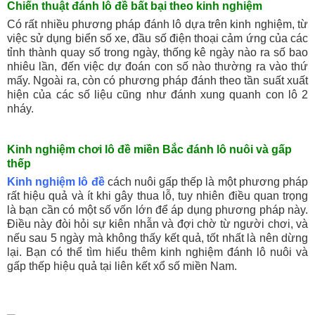
Chiến thuật đánh lô đề bất bại theo kinh nghiệm
Có rất nhiều phương pháp đánh lô dựa trên kinh nghiệm, từ
việc sử dụng biển số xe, đầu số điện thoại cảm ứng của các
tỉnh thành quay số trong ngày, thống kê ngày nào ra số bao
nhiêu lần, đến việc dự đoán con số nào thường ra vào thứ
mấy. Ngoài ra, còn có phương pháp đánh theo tần suất xuất
hiện của các số liệu cũng như đánh xung quanh con lô 2
nháy.
Kinh nghiệm chơi lô đề miền Bắc đánh lô nuôi và gấp
thếp
Kinh nghiệm lô đề
cách nuôi gấp thếp là một phương pháp
rất hiệu quả và ít khi gây thua lỗ, tuy nhiên điều quan trọng
là bạn cần có một số vốn lớn để áp dụng phương pháp này.
Điều này đòi hỏi sự kiên nhẫn và đợi chờ từ người chơi, và
nếu sau 5 ngày mà không thấy kết quả, tốt nhất là nên dừng
lại. Bạn có thể tìm hiểu thêm kinh nghiệm đánh lô nuôi và
gấp thếp hiệu quả tại liên kết xổ số miền Nam.