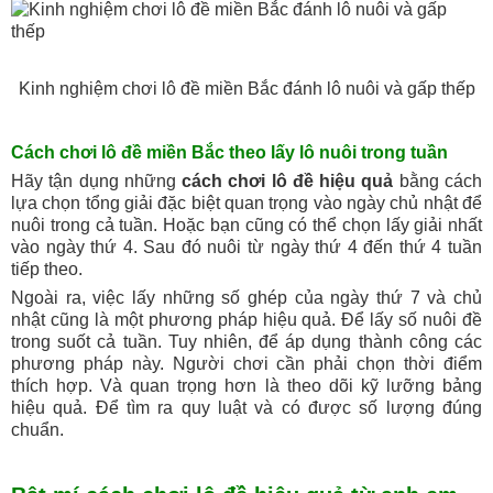
Kinh nghiệm chơi lô đề miền Bắc đánh lô nuôi và gấp thếp
Cách chơi lô đề miền Bắc theo lấy lô nuôi trong tuần
Hãy tận dụng những
cách chơi lô đề hiệu quả
bằng cách
lựa chọn tổng giải đặc biệt quan trọng vào ngày chủ nhật để
nuôi trong cả tuần. Hoặc bạn cũng có thể chọn lấy giải nhất
vào ngày thứ 4. Sau đó nuôi từ ngày thứ 4 đến thứ 4 tuần
tiếp theo.
Ngoài ra, việc lấy những số ghép của ngày thứ 7 và chủ
nhật cũng là một phương pháp hiệu quả. Để lấy số nuôi đề
trong suốt cả tuần. Tuy nhiên, để áp dụng thành công các
phương pháp này. Người chơi cần phải chọn thời điểm
thích hợp. Và quan trọng hơn là theo dõi kỹ lưỡng bảng
hiệu quả. Để tìm ra quy luật và có được số lượng đúng
chuẩn.