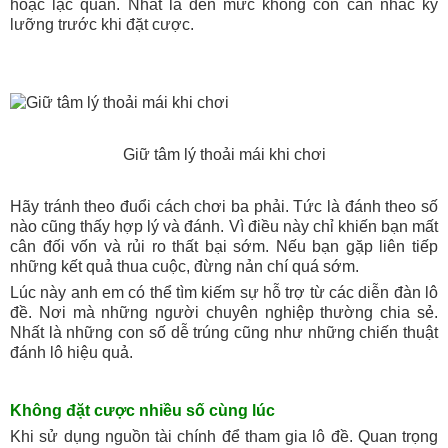
hoặc lạc quan. Nhất là đến mức không còn cân nhắc kỹ
lưỡng trước khi đặt cược.
Giữ tâm lý thoải mái khi chơi
Hãy tránh theo đuổi cách chơi ba phải. Tức là đánh theo số
nào cũng thấy hợp lý và đánh. Vì điều này chỉ khiến bạn mất
cân đối vốn và rủi ro thất bại sớm. Nếu bạn gặp liên tiếp
những kết quả thua cuộc, đừng nản chí quá sớm.
Lúc này anh em có thể tìm kiếm sự hỗ trợ từ các diễn đàn lô
đề. Nơi mà những người chuyên nghiệp thường chia sẻ.
Nhất là những con số dễ trúng cũng như những chiến thuật
đánh lô hiệu quả.
Không đặt cược nhiều số cùng lúc
Khi sử dụng nguồn tài chính để tham gia lô đề. Quan trọng