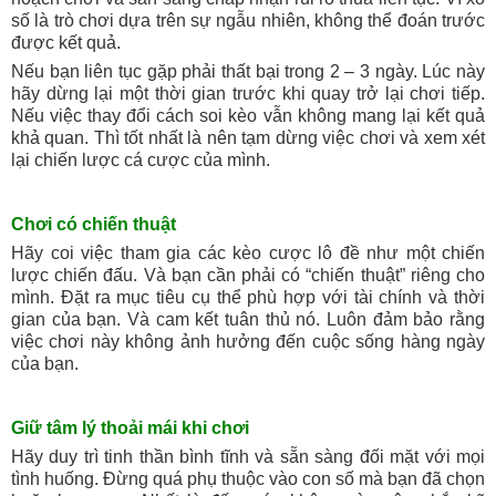
số là trò chơi dựa trên sự ngẫu nhiên, không thể đoán trước
được kết quả.
Nếu bạn liên tục gặp phải thất bại trong 2 – 3 ngày. Lúc này
hãy dừng lại một thời gian trước khi quay trở lại chơi tiếp.
Nếu việc thay đổi cách soi kèo vẫn không mang lại kết quả
khả quan. Thì tốt nhất là nên tạm dừng việc chơi và xem xét
lại chiến lược cá cược của mình.
Chơi có chiến thuật
Hãy coi việc tham gia các kèo cược lô đề như một chiến
lược chiến đấu. Và bạn cần phải có “chiến thuật” riêng cho
mình. Đặt ra mục tiêu cụ thể phù hợp với tài chính và thời
gian của bạn. Và cam kết tuân thủ nó. Luôn đảm bảo rằng
việc chơi này không ảnh hưởng đến cuộc sống hàng ngày
của bạn.
Giữ tâm lý thoải mái khi chơi
Hãy duy trì tinh thần bình tĩnh và sẵn sàng đối mặt với mọi
tình huống. Đừng quá phụ thuộc vào con số mà bạn đã chọn