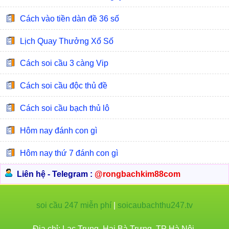
Cách vào tiền dàn đề 36 số
Lịch Quay Thưởng Xổ Số
Cách soi cầu 3 càng Vip
Cách soi cầu độc thủ đề
Cách soi cầu bạch thủ lô
Hôm nay đánh con gì
Hôm nay thứ 7 đánh con gì
Liên hệ - Telegram :
@rongbachkim88com
soi cầu 247 miễn phí
|
soicaubachthu247.tv
Địa chỉ: Lạc Trung, Hai Bà Trưng, TP Hà Nội.