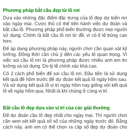
Phương pháp bắt cầu đẹp từ lô rơi
Dựa vào những đặc điểm đặc trưng của lô đẹp dự kiến rơi
vào ngày mai. Cược thủ có thể tiến hành việc dự đoán và
bắt cầu lô. Phương pháp phổ biến thường được mọi người
sử dụng. Chính là bắt cầu lô rơi từ đề, vì có tỉ lệ trúng cao
hơn.
Để áp dụng phương pháp này, người chơi cần quan sát kỹ
lưỡng. Đồng thời cần chú ý đến các yếu tố quan trọng. Vì
việc soi cầu lô rơi là phương pháp được nhiều anh em tin
tưởng và sử dụng. Do tỷ lệ chính xác khá cao.
Có 2 cách phổ biến để soi cầu lô rơi. Đầu tiên là sử dụng
kết quả đề hôm trước để dự đoán kết quả lô ngày hôm sau.
Và sử dụng kết quả lô vị trí ngày hôm nay giống với kết quả
lô về ngày hôm qua. Nhất là khi chúng ở cùng vị trí.
Bắt cầu lô đẹp dựa vào vị trí của các giải thưởng
Để dự đoán cầu lô đẹp nhất cho ngày mai. Thì người chơi
cần xem xét kết quả xổ số của những ngày trước đó. Bằng
cách này, anh em có thể chọn ra cặp số đẹp dự đoán cho