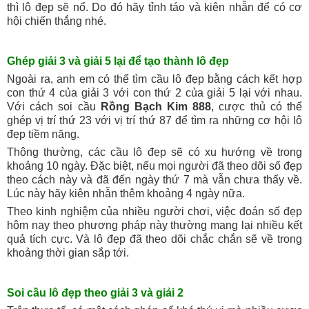
thì lô đẹp sẽ nổ. Do đó hãy tỉnh táo và kiên nhẫn để có cơ
hội chiến thắng nhé.
Ghép giải 3 và giải 5 lại để tạo thành lô đẹp
Ngoài ra, anh em có thể tìm cầu lô đẹp bằng cách kết hợp
con thứ 4 của giải 3 với con thứ 2 của giải 5 lại với nhau.
Với cách soi cầu
Rồng Bạch Kim 888
, cược thủ có thể
ghép vị trí thứ 23 với vị trí thứ 87 để tìm ra những cơ hội lô
đẹp tiềm năng.
Thông thường, các cầu lô đẹp sẽ có xu hướng về trong
khoảng 10 ngày. Đặc biệt, nếu mọi người đã theo dõi số đẹp
theo cách này và đã đến ngày thứ 7 mà vẫn chưa thấy về.
Lúc này hãy kiên nhẫn thêm khoảng 4 ngày nữa.
Theo kinh nghiệm của nhiều người chơi, việc đoán số đẹp
hôm nay theo phương pháp này thường mang lại nhiều kết
quả tích cực. Và lô đẹp đã theo dõi chắc chắn sẽ về trong
khoảng thời gian sắp tới.
Soi cầu lô đẹp theo giải 3 và giải 2