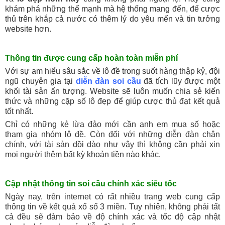
khám phá những thế mạnh mà hệ thống mang đến, để cược
thủ trên khắp cả nước có thêm lý do yêu mến và tin tưởng
website hơn.
Thông tin được cung cấp hoàn toàn miễn phí
Với sự am hiểu sâu sắc về lô đề trong suốt hàng thập kỷ, đội
ngũ chuyên gia tại
diễn đàn soi cầu
đã tích lũy được một
khối tài sản ấn tượng. Website sẽ luôn muốn chia sẻ kiến
thức và những cặp số lô đẹp để giúp cược thủ đạt kết quả
tốt nhất.
Chỉ có những kẻ lừa đảo mới cần anh em mua số hoặc
tham gia nhóm lô đề. Còn đối với những diễn đàn chân
chính, với tài sản dồi dào như vậy thì không cần phải xin
mọi người thêm bất kỳ khoản tiền nào khác.
Cập nhật thông tin soi cầu chính xác siêu tốc
Ngày nay, trên internet có rất nhiều trang web cung cấp
thông tin về kết quả xổ số 3 miền. Tuy nhiên, không phải tất
cả đều sẽ đảm bảo về độ chính xác và tốc độ cập nhật