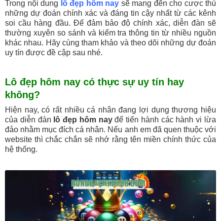
Trong nội dung
lô đẹp hôm nay
sẽ mang đến cho cược thủ
những dự đoán chính xác và đáng tin cậy nhất từ các kênh
soi cầu hàng đầu. Để đảm bảo độ chính xác, diễn đàn sẽ
thường xuyên so sánh và kiểm tra thông tin từ nhiều nguồn
khác nhau. Hãy cùng tham khảo và theo dõi những dự đoán
uy tín được đề cập sau nhé.
Lô đẹp hôm nay có thực sự uy tín hay
không?
Hiện nay, có rất nhiều cá nhân đang lợi dụng thương hiệu
của diễn đàn
lô đẹp hôm nay
để tiến hành các hành vi lừa
đảo nhằm mục đích cá nhân. Nếu anh em đã quen thuộc với
website thì chắc chắn sẽ nhớ rằng tên miền chính thức của
hệ thống.