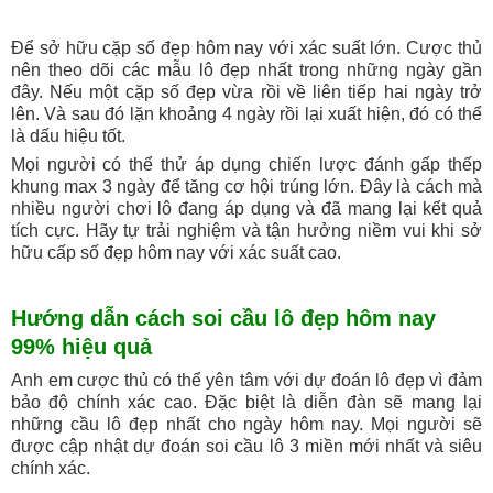
Để sở hữu cặp số đẹp hôm nay với xác suất lớn. Cược thủ
nên theo dõi các mẫu lô đẹp nhất trong những ngày gần
đây. Nếu một cặp số đẹp vừa rồi về liên tiếp hai ngày trở
lên. Và sau đó lặn khoảng 4 ngày rồi lại xuất hiện, đó có thể
là dấu hiệu tốt.
Mọi người có thể thử áp dụng chiến lược đánh gấp thếp
khung max 3 ngày để tăng cơ hội trúng lớn. Đây là cách mà
nhiều người chơi lô đang áp dụng và đã mang lại kết quả
tích cực. Hãy tự trải nghiệm và tận hưởng niềm vui khi sở
hữu cấp số đẹp hôm nay với xác suất cao.
Hướng dẫn cách soi cầu lô đẹp hôm nay
99% hiệu quả
Anh em cược thủ có thể yên tâm với dự đoán lô đẹp vì đảm
bảo độ chính xác cao. Đặc biệt là diễn đàn sẽ mang lại
những cầu lô đẹp nhất cho ngày hôm nay. Mọi người sẽ
được cập nhật dự đoán soi cầu lô 3 miền mới nhất và siêu
chính xác.