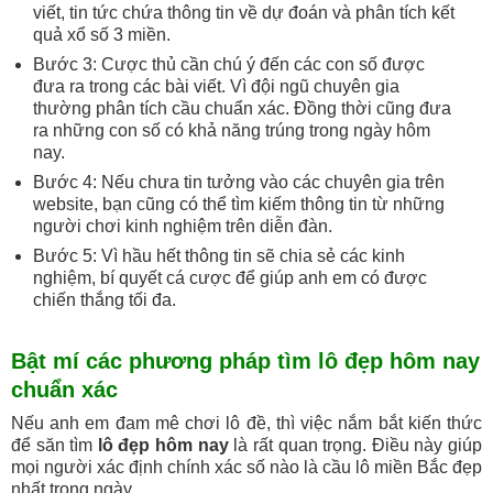
viết, tin tức chứa thông tin về dự đoán và phân tích kết
quả xổ số 3 miền.
Bước 3: Cược thủ cần chú ý đến các con số được
đưa ra trong các bài viết. Vì đội ngũ chuyên gia
thường phân tích cầu chuẩn xác. Đồng thời cũng đưa
ra những con số có khả năng trúng trong ngày hôm
nay.
Bước 4: Nếu chưa tin tưởng vào các chuyên gia trên
website, bạn cũng có thể tìm kiếm thông tin từ những
người chơi kinh nghiệm trên diễn đàn.
Bước 5: Vì hầu hết thông tin sẽ chia sẻ các kinh
nghiệm, bí quyết cá cược để giúp anh em có được
chiến thắng tối đa.
Bật mí các phương pháp tìm lô đẹp hôm nay
chuẩn xác
Nếu anh em đam mê chơi lô đề, thì việc nắm bắt kiến thức
để săn tìm
lô đẹp hôm nay
là rất quan trọng. Điều này giúp
mọi người xác định chính xác số nào là cầu lô miền Bắc đẹp
nhất trong ngày.