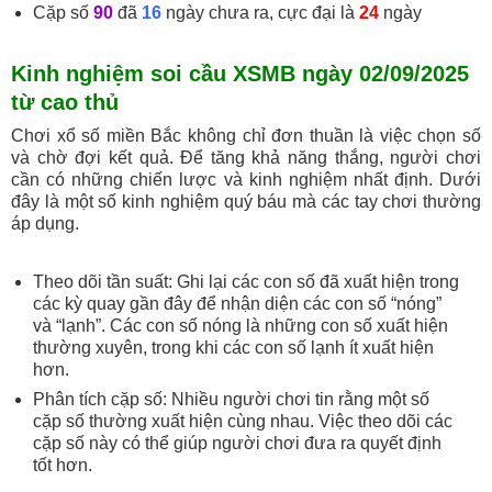
Cặp số
90
đã
16
ngày chưa ra, cực đại là
24
ngày
Kinh nghiệm soi cầu XSMB ngày 02/09/2025
từ cao thủ
Chơi xổ số miền Bắc không chỉ đơn thuần là việc chọn số
và chờ đợi kết quả. Để tăng khả năng thắng, người chơi
cần có những chiến lược và kinh nghiệm nhất định. Dưới
đây là một số kinh nghiệm quý báu mà các tay chơi thường
áp dụng.
Theo dõi tần suất: Ghi lại các con số đã xuất hiện trong
các kỳ quay gần đây để nhận diện các con số “nóng”
và “lạnh”. Các con số nóng là những con số xuất hiện
thường xuyên, trong khi các con số lạnh ít xuất hiện
hơn.
Phân tích cặp số: Nhiều người chơi tin rằng một số
cặp số thường xuất hiện cùng nhau. Việc theo dõi các
cặp số này có thể giúp người chơi đưa ra quyết định
tốt hơn.