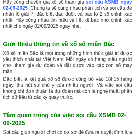
Hãy cùng chuyên gia xổ số tham gia
soi cầu XSMB ngày
02-09-2025
.Chúng ta sẽ cùng nhau phân tích và soi cầu để
nhận lô giải 7, đặc biệt đầu đuôi, và bao lô 2 số chính xác
nhất. Hãy cùng nhau tìm hiểu và liệt kê bạc nhớ chính xác
nhất cho ngày 02/09/2025 ngay nhé.
Giới thiệu thông tin về xổ số miền Bắc
Xổ số miền Bắc là một trong những hình thức giải trí được
yêu thích nhất tại Việt Nam. Mỗi ngày có hàng triệu người
chơi tham gia dự đoán và đặt cược vào các con số may
mắn.
Đặc biệt là kết quả xổ số được công bố vào 18h15 hàng
ngày, thu hút sự chú ý của nhiều người. Và việc soi cầu
không chỉ đơn thuần là dự đoán mà còn là nghệ thuật phân
tích dữ liệu từ các kỳ quay trước.
Tầm quan trọng của việc soi cầu XSMB 02-
09-2025
Soi cầu giúp người chơi có cơ sở để đưa ra quyết định lựa