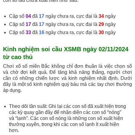
con số lâu chưa xuất hiện như sau:
Cặp số
04
đã
17
ngày chưa ra, cực đại là
34
ngày
Cặp số
17
đã
17
ngày chưa ra, cực đại là
29
ngày
Cặp số
33
đã
16
ngày chưa ra, cực đại là
30
ngày
Kinh nghiệm soi cầu XSMB ngày 02/11/2024
từ cao thủ
Chơi xổ số miền Bắc không chỉ đơn thuần là việc chọn số
và chờ đợi kết quả. Để tăng khả năng thắng, người chơi
cần có những chiến lược và kinh nghiệm nhất định. Dưới
đây là một số kinh nghiệm quý báu mà các tay chơi thường
áp dụng.
Theo dõi tần suất: Ghi lại các con số đã xuất hiện trong
các kỳ quay gần đây để nhận diện các con số “nóng”
và “lạnh”. Các con số nóng là những con số xuất hiện
thường xuyên, trong khi các con số lạnh ít xuất hiện
hơn.