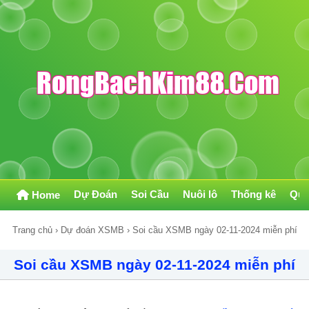
Dự Đoán
Soi Cầu
Nuôi lô
Thống kê
Qua
Home
Trang chủ
›
Dự đoán XSMB
›
Soi cầu XSMB ngày 02-11-2024 miễn phí
Soi cầu XSMB ngày 02-11-2024 miễn phí