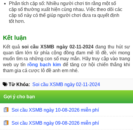
Phân tích cặp số: Nhiều người chơi tin rằng một số
cặp số thường xuất hiện cùng nhau. Việc theo dõi các
cặp số này có thể giúp người chơi đưa ra quyết định
tốt hơn.
Kết luận
Kết quả
soi cầu XSMB ngày 02-11-2024
đang thu hút sự
quan tâm lớn từ phía cộng đồng đam mê lô đề, với mong
muốn tìm ra những con số may mắn. Hãy truy cập vào trang
web uy tín
rồng bạch kim
để tăng cơ hội chiến thắng khi
tham gia cá cược lô đề anh em nhé.
Từ Khóa:
Soi cầu XSMB ngày 02-11-2024
Gợi ý cho bạn
Soi cầu XSMB ngày 10-08-2026 miễn phí
Soi cầu XSMB ngày 09-08-2026 miễn phí