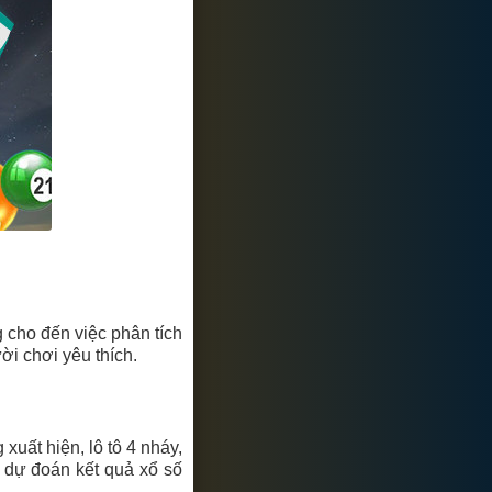
 cho đến việc phân tích
ời chơi yêu thích.
uất hiện, lô tô 4 nháy,
o dự đoán kết quả xổ số