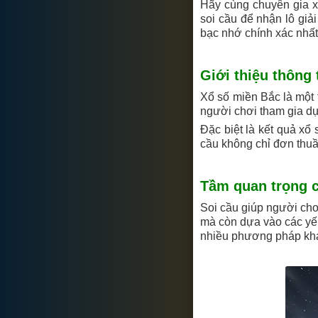
Hãy cùng chuyên gia 
soi cầu để nhận lô giải
bạc nhớ chính xác nhấ
Giới thiệu thông 
Xổ số miền Bắc là một t
người chơi tham gia d
Đặc biệt là kết quả xổ
cầu không chỉ đơn thuầ
Tầm quan trọng c
Soi cầu giúp người chơ
mà còn dựa vào các yế
nhiều phương pháp kh