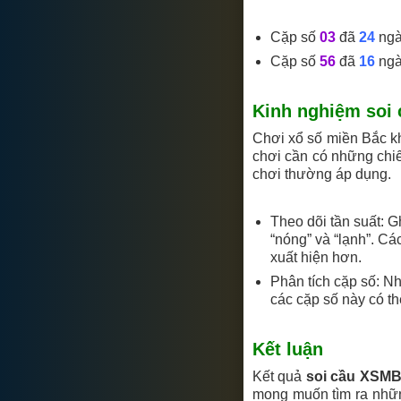
Cặp số
03
đã
24
ngà
Cặp số
56
đã
16
ngà
Kinh nghiệm soi 
Chơi xổ số miền Bắc kh
chơi cần có những chiế
chơi thường áp dụng.
Theo dõi tần suất: G
“nóng” và “lạnh”. Cá
xuất hiện hơn.
Phân tích cặp số: Nh
các cặp số này có th
Kết luận
Kết quả
soi cầu XSMB
mong muốn tìm ra nhữn