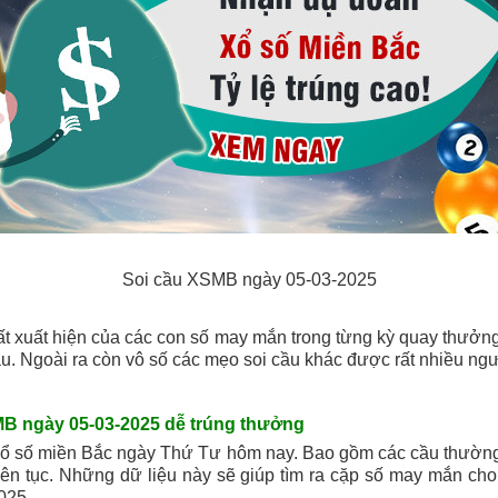
Soi cầu XSMB ngày 05-03-2025
uất xuất hiện của các con số may mắn trong từng kỳ quay thưởng
u. Ngoài ra còn vô số các mẹo soi cầu khác được rất nhiều ngư
MB ngày 05-03-2025 dễ trúng thưởng
xổ số miền Bắc ngày Thứ Tư hôm nay. Bao gồm các cầu thường x
liên tục. Những dữ liệu này sẽ giúp tìm ra cặp số may mắn ch
025.