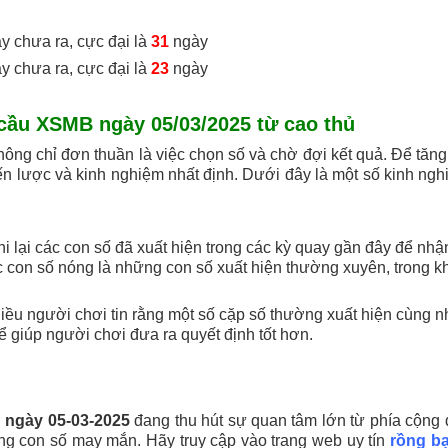
y chưa ra, cực đại là
31
ngày
y chưa ra, cực đại là
23
ngày
cầu XSMB ngày 05/03/2025 từ cao thủ
ông chỉ đơn thuần là việc chọn số và chờ đợi kết quả. Để tăn
n lược và kinh nghiệm nhất định. Dưới đây là một số kinh ng
hi lại các con số đã xuất hiện trong các kỳ quay gần đây để nhậ
c con số nóng là những con số xuất hiện thường xuyên, trong khi
iều người chơi tin rằng một số cặp số thường xuất hiện cùng n
ể giúp người chơi đưa ra quyết định tốt hơn.
 ngày 05-03-2025
đang thu hút sự quan tâm lớn từ phía cộng 
g con số may mắn. Hãy truy cập vào trang web uy tín
rồng b