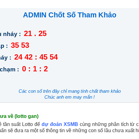
ADMIN Chốt Số Tham Khảo
21 . 25
u nháy :
35 53
ặp :
24 42 : 45 54
háy :
0 : 1 : 2
 chạm :
Các con số trên đây chỉ mang tính chất tham khảo
Chúc anh em may mắn !
ưa về (lotto gan)
 tần suất Lotto để
dự đoán XSMB
cùng những phân tích từ c
uẩn sẽ đưa ra một số thông tin về những con số lâu chưa xuất h