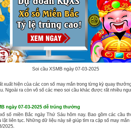
Soi cầu XSMB ngày 07-03-2025
uất xuất hiện của các con số may mắn trong từng kỳ quay thưởng
u. Ngoài ra còn vô số các mẹo soi cầu khác được rất nhiều ngư
MB ngày 07-03-2025 dễ trúng thưởng
 xổ số miền Bắc ngày Thứ Sáu hôm nay. Bao gồm các cầu thư
u lật liên tục. Những dữ liệu này sẽ giúp tìm ra cặp số may mắn
3/2025.