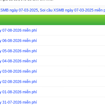
XSMB ngày 07-03-2025
,
Soi cầu XSMB ngày 07-03-2025 miễn 
 07-08-2026 miễn phí
 06-08-2026 miễn phí
 05-08-2026 miễn phí
 04-08-2026 miễn phí
 03-08-2026 miễn phí
 02-08-2026 miễn phí
 01-08-2026 miễn phí
 31-07-2026 miễn phí