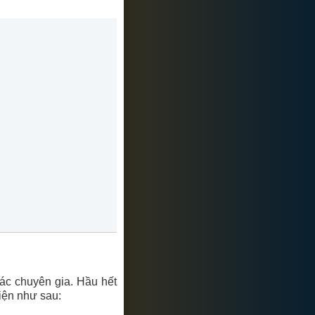
ác chuyên gia. Hầu hết
iện như sau: