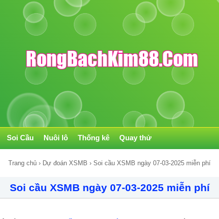
Soi Cầu
Nuôi lô
Thống kê
Quay thử
Trang chủ
›
Dự đoán XSMB
›
Soi cầu XSMB ngày 07-03-2025 miễn phí
Soi cầu XSMB ngày 07-03-2025 miễn phí