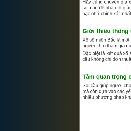
Hãy cùng chuyên gia 
soi cầu để nhận lô giải
bạc nhớ chính xác nhấ
Giới thiệu thông 
Xổ số miền Bắc là một t
người chơi tham gia d
Đặc biệt là kết quả xổ
cầu không chỉ đơn thuầ
Tầm quan trọng c
Soi cầu giúp người chơ
mà còn dựa vào các yế
nhiều phương pháp kh