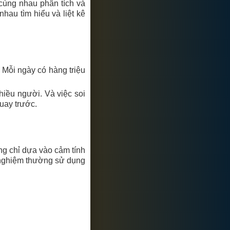
cùng nhau phân tích và
nhau tìm hiểu và liệt kê
. Mỗi ngày có hàng triệu
hiều người. Và việc soi
uay trước.
ng chỉ dựa vào cảm tính
 nghiệm thường sử dụng