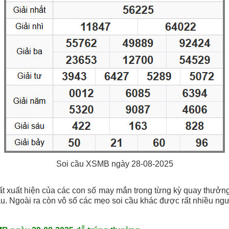
Soi cầu XSMB ngày 28-08-2025
uất xuất hiện của các con số may mắn trong từng kỳ quay thưởng
u. Ngoài ra còn vô số các mẹo soi cầu khác được rất nhiều ngư