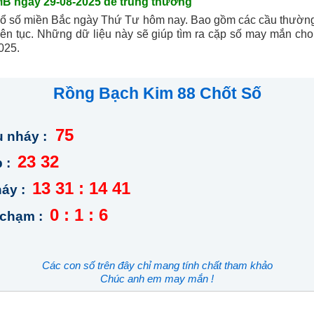
MB ngày 29-08-2025 dễ trúng thưởng
xổ số miền Bắc ngày Thứ Tư hôm nay. Bao gồm các cầu thường x
liên tục. Những dữ liệu này sẽ giúp tìm ra cặp số may mắn ch
025.
Rồng Bạch Kim 88 Chốt Số
75
u nháy :
23 32
p :
13 31 : 14 41
háy :
0 : 1 : 6
 chạm :
Các con số trên đây chỉ mang tính chất tham khảo
Chúc anh em may mắn !