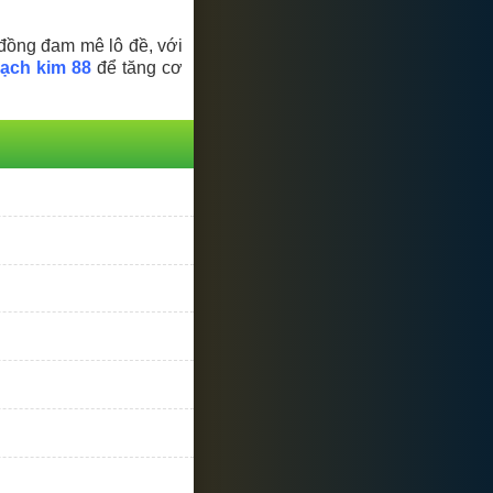
đồng đam mê lô đề, với
ạch kim 88
để tăng cơ