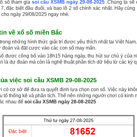
xổ số tham gia
soi cầu XSMB ngày 29-08-2025
.Chúng ta sẽ 
 7, đặc biệt đầu đuôi, và bao lô 2 số chính xác nhất. Hãy cùng 
t cho ngày 29/08/2025 ngay nhé.
tin về xổ số miền Bắc
rong những hình thức giải trí được yêu thích nhất tại Việt Nam
ự đoán và đặt cược vào các con số may mắn.
 số được công bố vào 18h15 hàng ngày, thu hút sự chú ý của n
n là dự đoán mà còn là nghệ thuật phân tích dữ liệu từ các kỳ q
ủa việc soi cầu XSMB 29-08-2025
i có cơ sở để đưa ra quyết định lựa chọn con số. Việc này khô
u tố thống kê và phân tích. Thế nên những người chơi có kinh
ác nhau để
soi cầu XSMB ngày 28-08-2025