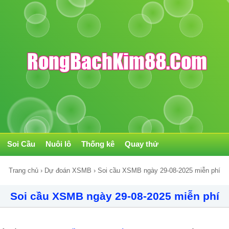
Soi Cầu
Nuôi lô
Thống kê
Quay thử
Trang chủ
›
Dự đoán XSMB
›
Soi cầu XSMB ngày 29-08-2025 miễn phí
Soi cầu XSMB ngày 29-08-2025 miễn phí