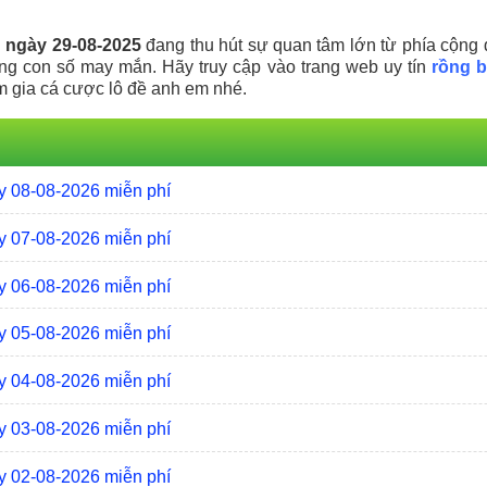
 ngày 29-08-2025
đang thu hút sự quan tâm lớn từ phía cộng 
g con số may mắn. Hãy truy cập vào trang web uy tín
rồng b
am gia cá cược lô đề anh em nhé.
 08-08-2026 miễn phí
 07-08-2026 miễn phí
 06-08-2026 miễn phí
 05-08-2026 miễn phí
 04-08-2026 miễn phí
 03-08-2026 miễn phí
 02-08-2026 miễn phí