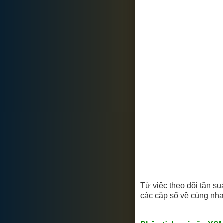
Từ việc theo dõi tần s
các cặp số về cùng nha